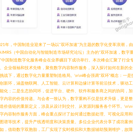
021年，中国制造业迎来了一场以“双环加速”为主题的数字化变革浪潮，由
AIMRS（中国自动化与智能制造市场研究论坛）主办的“双环加速，数字
”中国制造数字化服务峰会在业界瞩目下成功举行。本次峰会汇聚了行业
、企业领袖和技术先锋，聚焦数字内容制作服务，深入探讨如何在新的全
挑战下，通过数字化力量重塑制造格局。\n\n峰会强调“双环”概念：一是
创新环，涵盖物联网、人工智能、云计算和边缘计算等前沿技术，驱动工
能化；二是生态协同环，促进平台、硬件、软件和服务商之间的协同，加
字内容的价值传递。与会者一致认为，数字重构不仅是技术升级，更是整
造价值链的重新定义，涉及从设计到交付、从资源到服务各个环节。\n\n
字内容制作服务方面，峰会重点探讨了如何通过数据处理、可视化应用和
图谱等技术，提升产线透明度和决策质量。多位企业代表分享了成功案例
如，借助数字双胞胎，工厂实现了实时模拟和大数据辅助预测维护，故障