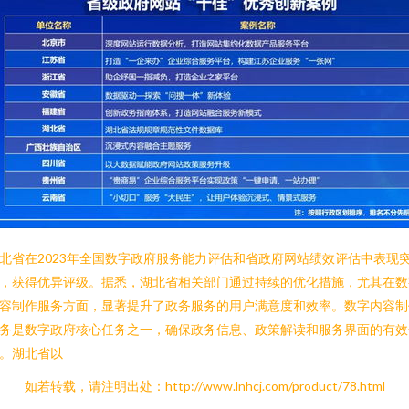
北省在2023年全国数字政府服务能力评估和省政府网站绩效评估中表现
，获得优异评级。据悉，湖北省相关部门通过持续的优化措施，尤其在数
容制作服务方面，显著提升了政务服务的用户满意度和效率。数字内容制
务是数字政府核心任务之一，确保政务信息、政策解读和服务界面的有效
。湖北省以
如若转载，请注明出处：http://www.lnhcj.com/product/78.html